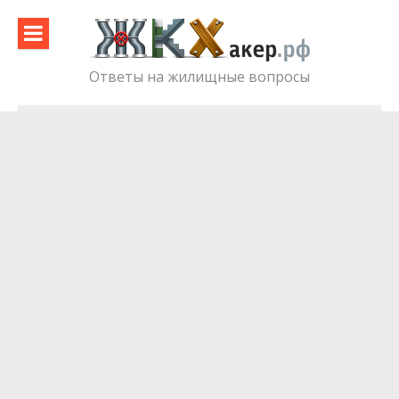
Skip
to
content
Ответы на жилищные вопросы