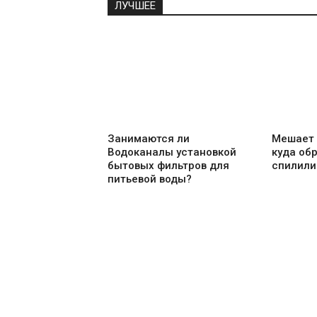
ЛУЧШЕЕ
Занимаются ли
Мешает 
Водоканалы установкой
куда об
бытовых фильтров для
спилили
питьевой воды?