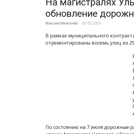
На магистралях Ул
обновление дорожн
Максим Мингалёв
07.07.2015
В рамках муниципального контракта
отремонтированы восемь улиц из 2
По состоянию на 7 июля дорожные р