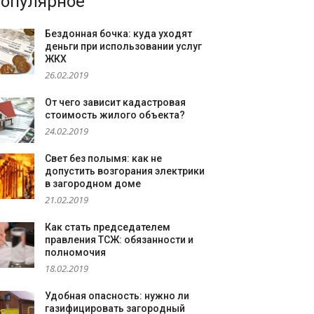
опулярное
Бездонная бочка: куда уходят
деньги при использовании услуг
ЖКХ
26.02.2019
От чего зависит кадастровая
стоимость жилого объекта?
24.02.2019
Свет без полымя: как не
допустить возгорания электрики
в загородном доме
21.02.2019
Как стать председателем
правления ТСЖ: обязанности и
полномочия
18.02.2019
Удобная опасность: нужно ли
газифицировать загородный