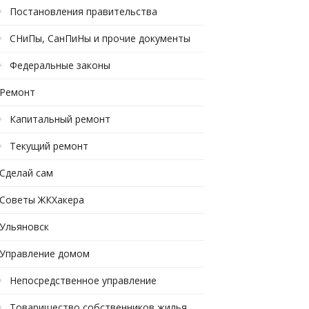
Постановления правительства
СНиПы, СанПиНы и прочие документы
Федеральные законы
Ремонт
Капитальный ремонт
Текущий ремонт
Сделай сам
Советы ЖКХакера
Ульяновск
Управление домом
Непосредственное управление
Товарищество собственников жилья