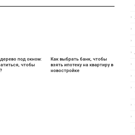
дерево под окном:
Как выбрать банк, чтобы
ратиться, чтобы
взять ипотеку на квартиру в
?
новостройке