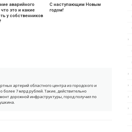
ние аварийного
С наступающим Новым
что это и какие
годом!
сть у собственников
?
ортных артерий областного центра из городского и
 более 7 млрд рублей. Такие, действительно
монт дорожной инфраструктуры, город получил по
ушкина.