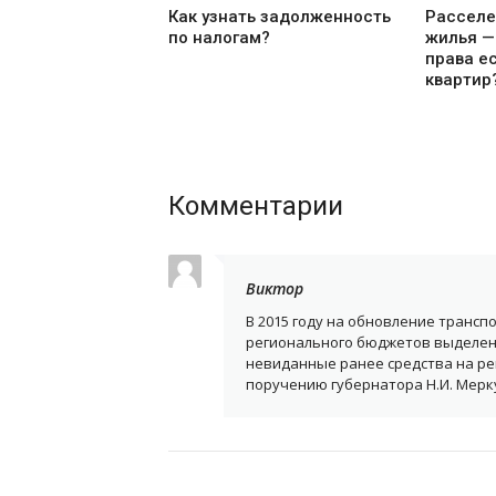
Как узнать задолженность
Расселе
по налогам?
жилья — 
права е
квартир
Комментарии
Виктор
В 2015 году на обновление трансп
регионального бюджетов выделено
невиданные ранее средства на ре
поручению губернатора Н.И. Мерк