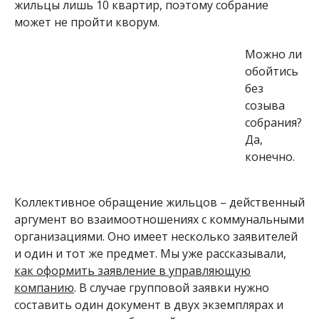
жильцы лишь 10 квартир, поэтому собрание
может не пройти кворум.
Можно ли
обойтись
без
созыва
собрания?
Да,
конечно.
Коллективное обращение жильцов – действенный
аргумент во взаимоотношениях с коммунальными
организациями. Оно имеет несколько заявителей
и один и тот же предмет. Мы уже рассказывали,
как оформить заявление в управляющую
компанию
. В случае групповой заявки нужно
составить один документ в двух экземплярах и