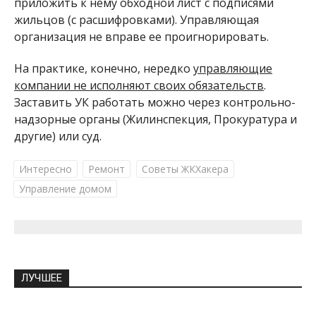
приложить к нему обходной лист с подписями
жильцов (с расшифровками). Управляющая
организация не вправе ее проигнорировать.
На практике, конечно, нередко
управляющие
компании не исполняют своих обязательств
.
Заставить УК работать можно через контрольно-
надзорные органы (Жилинспекция, Прокуратура и
другие) или суд.
Интересно
Ремонт
Советы ЖКХакера
Управление домом
ЛУЧШЕЕ