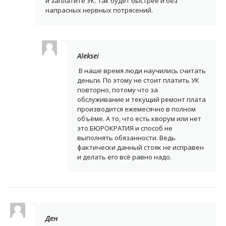
и заплатите УК. Так будет быстрее и без
напрасных нервных потрясений.
Aleksei
В наше время люди научились считать
деньги. По этому не стоит платить УК
повторно, потому что за
обслуживание и текущий ремонт плата
производится ежемесячно в полном
объёме. А то, что есть кворум или нет
это БЮРОКРАТИЯ и способ не
выполнять обязанности. Ведь
фактически данный стояк не исправен
и делать его всё равно надо.
Ден