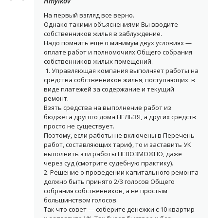
Hmylkov
На первый взгляд все верно.
Однако такими объяснениями Вы вводите
собственников жилья в заблуждение.
Надо помнить еще о минимум двух условиях —
оплате работ и полномочиях Общего собрания
собственников жилых помещений.
1. Управляющая компания выполняет работы на
средства собственников жилья, поступающих в
виде платежей за содержание и текущий
ремонт.
Взять средства на выполнение работ из
бюджета другого дома НЕЛЬЗЯ, а других средств
просто не существует.
Поэтому, если работы не включены в Перечень
работ, составляющих тариф, то и заставить УК
выполнить эти работы НЕВОЗМОЖНО, даже
через суд (смотрите судебную практику).
2. Решение о проведении капитального ремонта
должно быть принято 2/3 голосов Общего
собрания собственников, а не простым
большинством голосов.
Так что совет — соберите денежки с 10 квартир