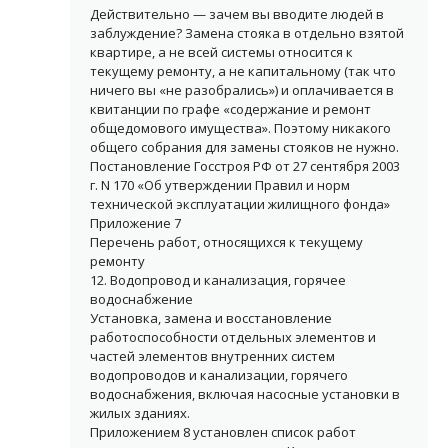
Действительно — зачем вы вводите людей в
заблуждение? Замена стояка в отдельно взятой
квартире, а не всей системы относится к
текущему ремонту, а не капитальному (так что
ничего вы «не разобрались») и оплачивается в
квитанции по графе «содержание и ремонт
общедомового имущества». Поэтому никакого
общего собрания для замены стояков не нужно.
Постановление Госстроя РФ от 27 сентября 2003
г. N 170 «Об утверждении Правил и норм
технической эксплуатации жилищного фонда»
Приложение 7
Перечень работ, относящихся к текущему
ремонту
12. Водопровод и канализация, горячее
водоснабжение
Установка, замена и восстановление
работоспособности отдельных элементов и
частей элементов внутренних систем
водопроводов и канализации, горячего
водоснабжения, включая насосные установки в
жилых зданиях.
Приложением 8 установлен список работ