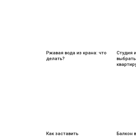
Ржавая вода из крана: что
Студия и
делать?
выбрать
квартир
Как заставить
Балкон 