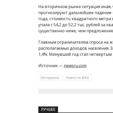
На вторичном рынке ситуация иная, 
прогнозируют дальнейшее падение це
года, стоимость квадратного метра в
упала с 54,2 до 52,2 тыс. рублей за 
существенно ниже, чем предложение,
Главным ограничителем спроса на жи
располагаемых доходов населения. З
1,4%. Минувший год стал четвертым 
Источник —
newsru.com
Интересно
Новости ЖКХ
ЛУЧШЕЕ