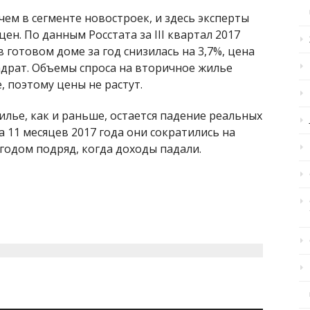
чем в сегменте новостроек, и здесь эксперты
н. По данным Росстата за III квартал 2017
 готовом доме за год снизилась на 3,7%, цена
квадрат. Объемы спроса на вторичное жилье
 поэтому цены не растут.
лье, как и раньше, остается падение реальных
а 11 месяцев 2017 года они сократились на
годом подряд, когда доходы падали.