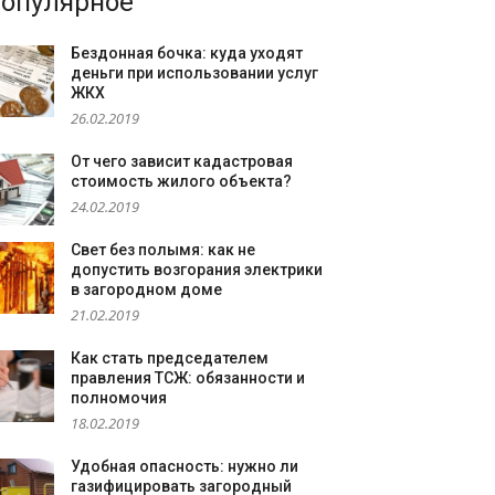
опулярное
Бездонная бочка: куда уходят
деньги при использовании услуг
ЖКХ
26.02.2019
От чего зависит кадастровая
стоимость жилого объекта?
24.02.2019
Свет без полымя: как не
допустить возгорания электрики
в загородном доме
21.02.2019
Как стать председателем
правления ТСЖ: обязанности и
полномочия
18.02.2019
Удобная опасность: нужно ли
газифицировать загородный