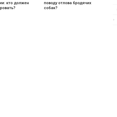
ии: кто должен
поводу отлова бродячих
ровать?
собак?