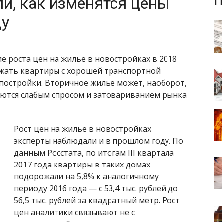
и, как изменятся цены
П
ду
 роста цен на жилье в новостройках в 2018
ожать квартиры с хорошей транспортной
постройки.
Вторичное жилье может, наоборот,
яются слабым спросом и затовариванием рынка
Рост цен на жилье в новостройках
эксперты наблюдали и в прошлом году. По
данным Росстата, по итогам III квартала
2017 года квартиры в таких домах
подорожали на 5,8% к аналогичному
периоду 2016 года — с 53,4 тыс. рублей до
56,5 тыс. рублей за квадратный метр. Рост
цен аналитики связывают не с