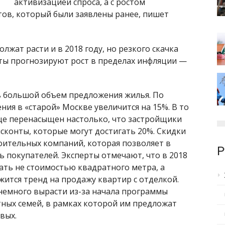
активизацией спроса, а с ростом
тов, который были заявлены ранее, пишет
жат расти и в 2018 году, но резкого скачка
рты прогнозируют рост в пределах инфляции —
ь большой объем предложения жилья. По
ия в «старой» Москве увеличится на 15%. В то
це перенасыщен настолько, что застройщики
исконты, которые могут достигать 20%. Скидки
оительных компаний, которая позволяет в
Р
 покупателей. Эксперты отмечают, что в 2018
ать не стоимостью квадратного метра, а
ится тренд на продажу квартир с отделкой.
немного вырасти из-за начала программы
тных семей, в рамках которой им предложат
вых.