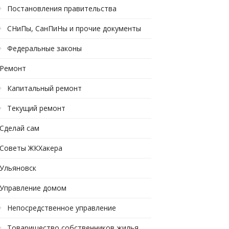
Постановления правительства
СНиПы, СанПиНы и прочие документы
Федеральные законы
Ремонт
Капитальный ремонт
Текущий ремонт
Сделай сам
Советы ЖКХакера
Ульяновск
Управление домом
Непосредственное управление
Товарищество собственников жилья