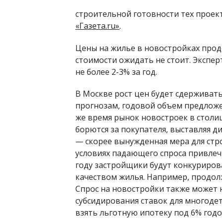
строительной готовности тех проек
«Газета.ru»
.
Цены на жилье в новостройках продол
стоимости ожидать не стоит. Экспе
не более 2-3% за год.
В Москве рост цен будет сдерживат
прогнозам, годовой объем предложен
же время рынок новостроек в столи
борются за покупателя, выставляя д
— скорее вынужденная мера для стр
условиях падающего спроса привлечь
году застройщики будут конкуриров
качеством жилья. Например, продолж
Спрос на новостройки также может 
субсидирования ставок для многоде
взять льготную ипотеку под 6% годо