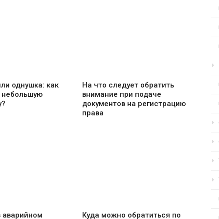
ли однушка: как
На что следует обратить
 небольшую
внимание при подаче
у?
документов на регистрацию
права
в аварийном
Куда можно обратиться по