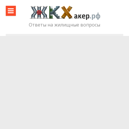
Skip
to
content
Ответы на жилищные вопросы