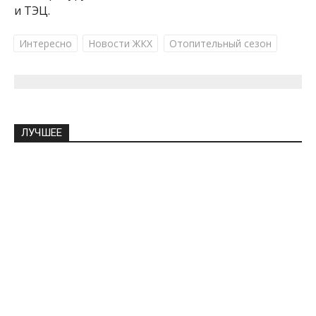
и ТЭЦ.
Интересно
Новости ЖКХ
Отопительный сезон
ЛУЧШЕЕ