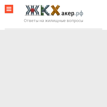
Skip
to
content
Ответы на жилищные вопросы