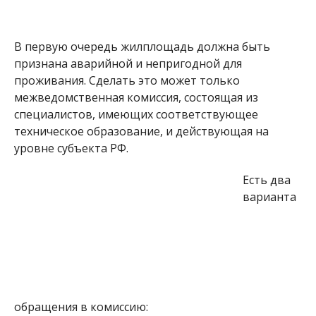
В первую очередь жилплощадь должна быть
признана аварийной и непригодной для
проживания. Сделать это может только
межведомственная комиссия, состоящая из
специалистов, имеющих соответствующее
техническое образование, и действующая на
уровне субъекта РФ.
Есть два
варианта
обращения в комиссию: