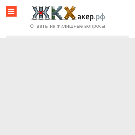
Skip
to
content
Ответы на жилищные вопросы