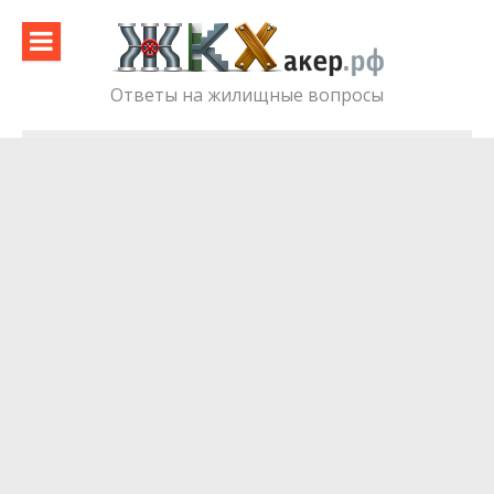
Skip
to
content
Ответы на жилищные вопросы