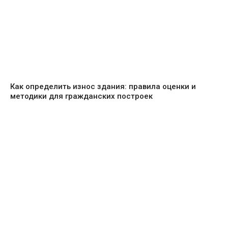
Как определить износ здания: правила оценки и
методики для гражданских построек