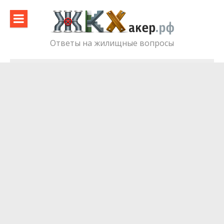
Skip
to
content
Ответы на жилищные вопросы