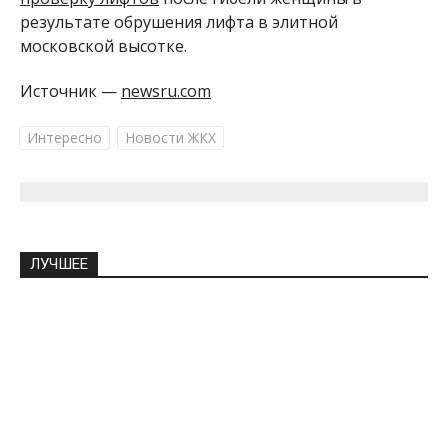
результате обрушения лифта в элитной
московской высотке.
Источник —
newsru.com
Интересно
Новости ЖКХ
ЛУЧШЕЕ