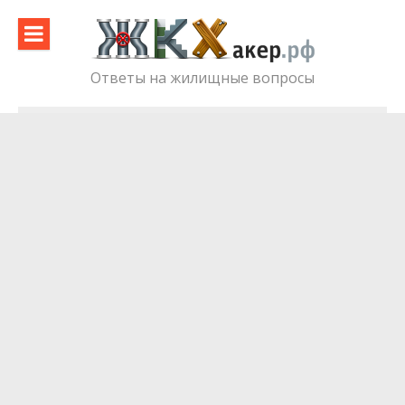
Skip
to
content
Ответы на жилищные вопросы