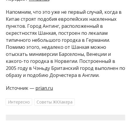
Напомним, что это уже не первый случай, когда в
Китае строят подобия европейских населенных
пунктов. Город Антинг, расположенный в
окрестностях Шанхая, построен по лекалам
типичного небольшого городка в Германии.
Помимо этого, недалеко от Шанхая можно
отыскать миниверсии Барселоны, Венеции и
какого-то городка в Норвегии. Построенный в
2005 году в Чэньду Британский город выполнен по
образу и подобию Дорчестера в Англии.
Источник —
prian.ru
Интересно
Советы ЖКХакера