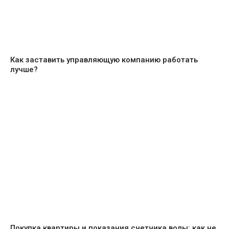
Как заставить управляющую компанию работать
лучше?
Покупка квартиры и показания счетчика воды: как не