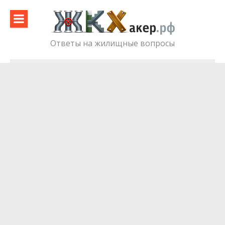
Skip
to
content
Ответы на жилищные вопросы