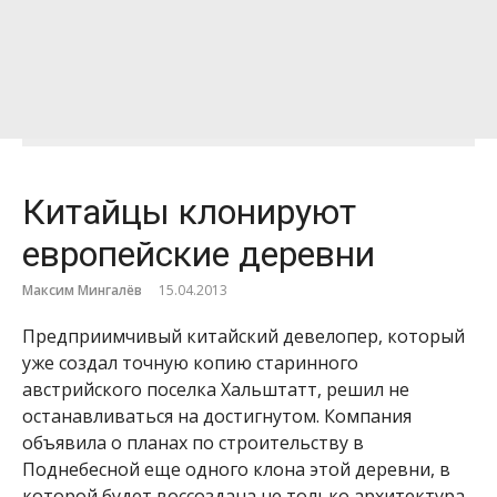
Китайцы клонируют
европейские деревни
Максим Мингалёв
15.04.2013
Предприимчивый китайский девелопер, который
уже создал точную копию старинного
австрийского поселка Хальштатт, решил не
останавливаться на достигнутом. Компания
объявила о планах по строительству в
Поднебесной еще одного клона этой деревни, в
которой будет воссоздана не только архитектура,