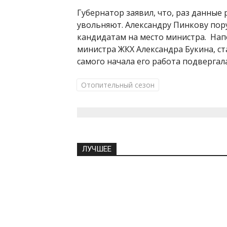
Губернатор заявил, что, раз данные
увольняют. Александру Пинкову пор
кандидатам на место министра. Нап
министра ЖКХ Александра Букина, с
самого начала его работа подвергал
Отопительный сезон
ЛУЧШЕЕ