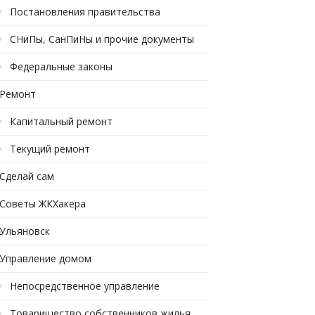
Постановления правительства
СНиПы, СанПиНы и прочие документы
Федеральные законы
Ремонт
Капитальный ремонт
Текущий ремонт
Сделай сам
Советы ЖКХакера
Ульяновск
Управление домом
Непосредственное управление
Товарищество собственников жилья