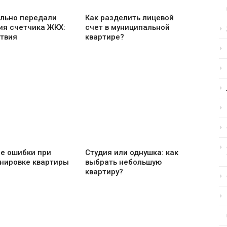
льно передали
Как разделить лицевой
ия счетчика ЖКХ:
счет в муниципальной
твия
квартире?
е ошибки при
Студия или однушка: как
нировке квартиры
выбрать небольшую
квартиру?