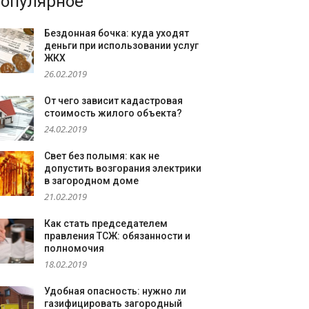
опулярное
Бездонная бочка: куда уходят
деньги при использовании услуг
ЖКХ
26.02.2019
От чего зависит кадастровая
стоимость жилого объекта?
24.02.2019
Свет без полымя: как не
допустить возгорания электрики
в загородном доме
21.02.2019
Как стать председателем
правления ТСЖ: обязанности и
полномочия
18.02.2019
Удобная опасность: нужно ли
газифицировать загородный