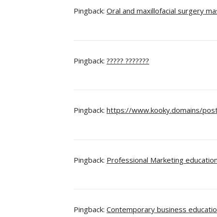
Pingback:
Oral and maxillofacial surgery m
Pingback:
????? ???????
Pingback:
https://www.kooky.domains/post/
Pingback:
Professional Marketing educatio
Pingback:
Contemporary business educati