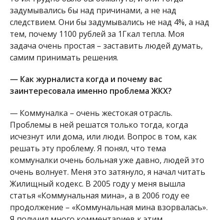
задумывались бы над причинами, а не над
следствием. Они бы задумывались не над 4%, а над
тем, почему 1100 рублей за 1Гкал тепла. Моя
задача очень простая – заставить людей думать,
самим принимать решения.
— Как журналиста когда и почему вас
заинтересовала именно проблема ЖКХ?
— Коммуналка – очень жестокая отрасль.
Проблемы в ней решатся только тогда, когда
исчезнут или дома, или люди. Вопрос в том, как
решать эту проблему. Я понял, что тема
коммуналки очень больная уже давно, людей это
очень волнует. Меня это затянуло, я начал читать
Жилищный кодекс. В 2005 году у меня вышла
статья «Коммунальная мина», а в 2006 году ее
продолжение – «Коммунальная мина взорвалась».
Я получил много комментариев к этим