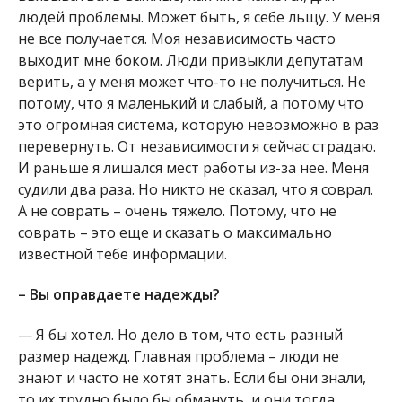
людей проблемы. Может быть, я себе льщу. У меня
не все получается. Моя независимость часто
выходит мне боком. Люди привыкли депутатам
верить, а у меня может что-то не получиться. Не
потому, что я маленький и слабый, а потому что
это огромная система, которую невозможно в раз
перевернуть. От независимости я сейчас страдаю.
И раньше я лишался мест работы из-за нее. Меня
судили два раза. Но никто не сказал, что я соврал.
А не соврать – очень тяжело. Потому, что не
соврать – это еще и сказать о максимально
известной тебе информации.
– Вы оправдаете надежды?
— Я бы хотел. Но дело в том, что есть разный
размер надежд. Главная проблема – люди не
знают и часто не хотят знать. Если бы они знали,
то их трудно было бы обмануть, и они тогда