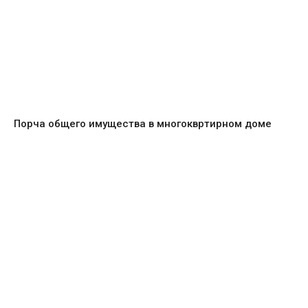
Порча общего имущества в многоквртирном доме