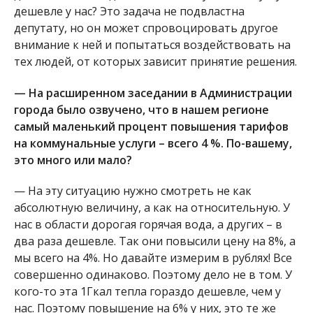
дешевле у нас? Это задача не подвластна
депутату, но он может спровоцировать другое
внимание к ней и попытаться воздействовать на
тех людей, от которых зависит принятие решения.
— На расширенном заседании в Администрации
города было озвучено, что в нашем регионе
самый маленький процент повышения тарифов
на коммунальные услуги – всего 4 %. По-вашему,
это много или мало?
— На эту ситуацию нужно смотреть не как
абсолютную величину, а как на относительную. У
нас в области дорогая горячая вода, а других – в
два раза дешевле. Так они повысили цену на 8%, а
мы всего на 4%. Но давайте измерим в рублях! Все
совершенно одинаково. Поэтому дело не в том. У
кого-то эта 1Гкал тепла гораздо дешевле, чем у
нас. Поэтому повышение на 6% у них, это те же