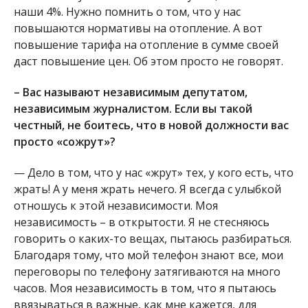
наши 4%. Нужно помнить о том, что у нас
повышаются нормативы на отопление. А вот
повышение тарифа на отопление в сумме своей
даст повышение цен. Об этом просто не говорят.
– Вас называют независимым депутатом,
независимым журналистом. Если вы такой
честный, не боитесь, что в новой должности вас
просто «сожрут»?
— Дело в том, что у нас «жрут» тех, у кого есть, что
жрать! А у меня жрать нечего. Я всегда с улыбкой
отношусь к этой независимости. Моя
независимость – в открытости. Я не стесняюсь
говорить о каких-то вещах, пытаюсь разбираться.
Благодаря тому, что мой телефон знают все, мои
переговоры по телефону затягиваются на много
часов. Моя независимость в том, что я пытаюсь
ввязываться в важные, как мне кажется, для