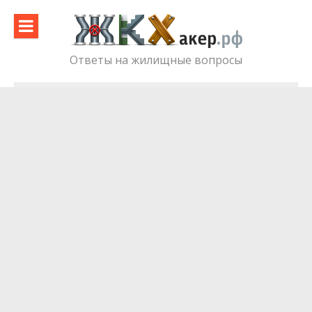
Skip
to
content
Ответы на жилищные вопросы