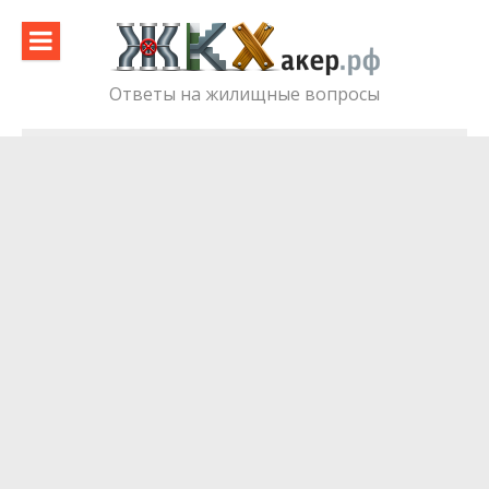
Skip
to
content
Ответы на жилищные вопросы