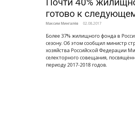
Почти 40% жилищно
готово к следующем
Максим Мингалёв
02.08.2017
Более 37% жилищного фонда в Росс
сезону. Об этом сообщил министр с
хозяйства Российской Федерации Мих
селекторного совещания, посвящённ
периоду 2017-2018 годов.