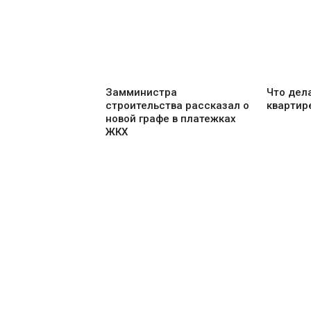
Замминистра
Что дела
строительства рассказал о
квартир
новой графе в платежках
ЖКХ