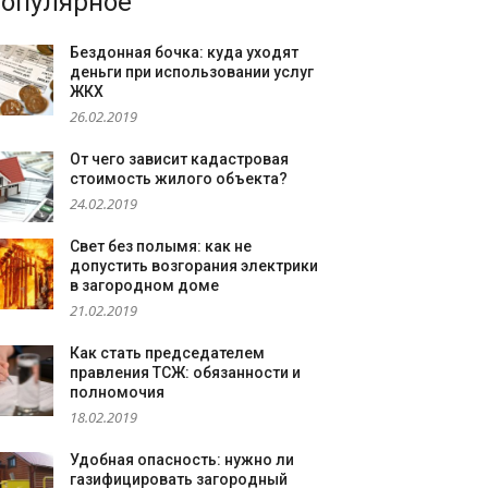
опулярное
Бездонная бочка: куда уходят
деньги при использовании услуг
ЖКХ
26.02.2019
От чего зависит кадастровая
стоимость жилого объекта?
24.02.2019
Свет без полымя: как не
допустить возгорания электрики
в загородном доме
21.02.2019
Как стать председателем
правления ТСЖ: обязанности и
полномочия
18.02.2019
Удобная опасность: нужно ли
газифицировать загородный