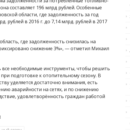
ма задолженности за потребленные топливно-
 она составляет 196 млрд рублей. Особенные
овской области, где задолженность за год
рд. рублей в 2016 г. до 7,14 млрд. рублей в 2017
 область, где задолженность снизилась на
зафиксировано снижение 3%», — отметил Михаил
ть все необходимые инструменты, чтобы решить
ри подготовке к отопительному сезону. В
ству уделяется достаточно внимания, есть
нию аварийности на сетях, и по снижению
ледствие, удовлетворённость граждан работой
и
ьный сезон