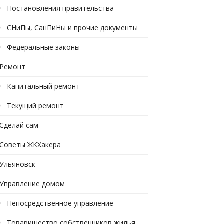
Постановления правительства
СНиПы, СанПиНы и прочие документы
Федеральные законы
Ремонт
Капитальный ремонт
Текущий ремонт
Сделай сам
Советы ЖКХакера
Ульяновск
Управление домом
Непосредственное управление
Товарищество собственников жилья