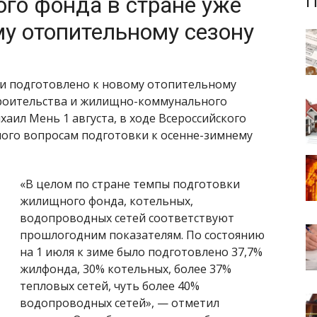
го фонда в стране уже
П
у отопительному сезону
ии подготовлено к новому отопительному
троительства и жилищно-коммунального
аил Мень 1 августа, в ходе Всероссийского
ого вопросам подготовки к осенне-зимнему
«В целом по стране темпы подготовки
жилищного фонда, котельных,
водопроводных сетей соответствуют
прошлогодним показателям. По состоянию
на 1 июля к зиме было подготовлено 37,7%
жилфонда, 30% котельных, более 37%
тепловых сетей, чуть более 40%
водопроводных сетей», — отметил