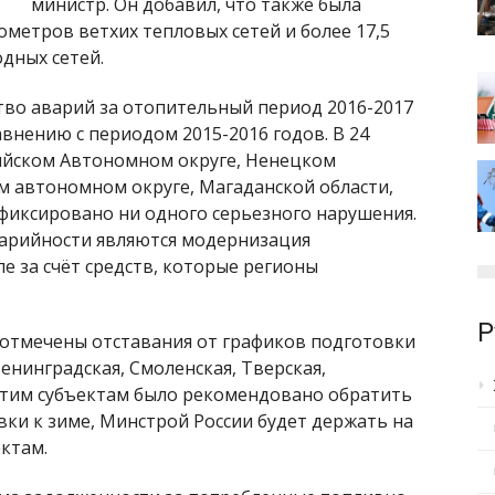
министр. Он добавил, что также была
ометров ветхих тепловых сетей и более 17,5
дных сетей.
тво аварий за отопительный период 2016-2017
авнению с периодом 2015-2016 годов. В 24
сийском Автономном округе, Ненецком
 автономном округе, Магаданской области,
фиксировано ни одного серьезного нарушения.
арийности являются модернизация
ле за счёт средств, которые регионы
Р
и отмечены отставания от графиков подготовки
енинградская, Смоленская, Тверская,
 Этим субъектам было рекомендовано обратить
ки к зиме, Минстрой России будет держать на
ктам.