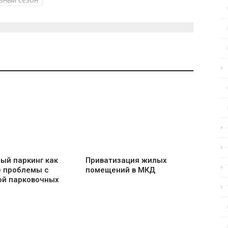
ый паркинг как
Приватизация жилых
 проблемы с
помещений в МКД
ой парковочных