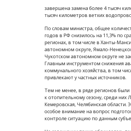
завершена замена более 4 тысяч кил
тысяч километров ветхих водопрово
По словам министра, общее количес
годов в РФ снизилось на 11,3% по ср
регионах, в том числе в Ханты-Ман
автономном округе, Ямало-Ненецком
Чукотском автономном округе не за
Главным инструментом снижения ав
коммунального хозяйства, в том чис
привлекают у частных источников.
Тем не менее, в ряде регионов был
к отопительному сезону, среди них Л
Кемеровская, Челябинская области.
особое внимание на вопрос подготов
контроле ситуацию по данным субъе