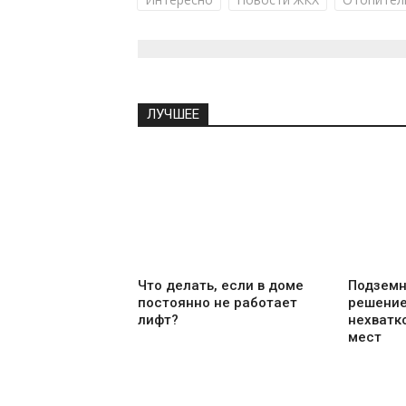
ЛУЧШЕЕ
Что делать, если в доме
Подземн
постоянно не работает
решение
лифт?
нехватк
мест