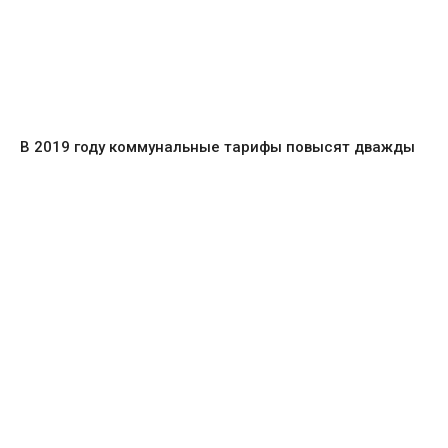
В 2019 году коммунальные тарифы повысят дважды