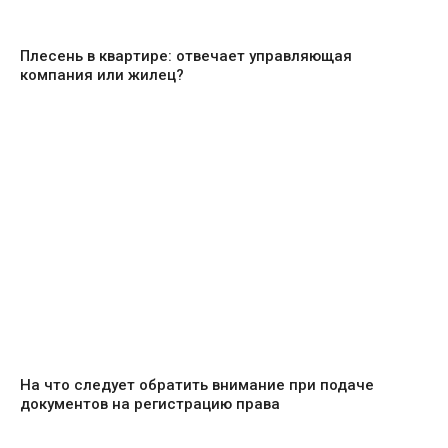
Плесень в квартире: отвечает управляющая
компания или жилец?
На что следует обратить внимание при подаче
документов на регистрацию права