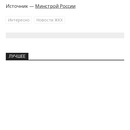
Источник —
Минстрой России
Интересно
Новости ЖКХ
ЛУЧШЕЕ