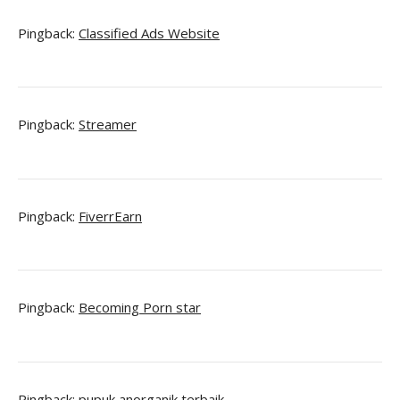
Pingback:
Classified Ads Website
Pingback:
Streamer
Pingback:
FiverrEarn
Pingback:
Becoming Porn star
Pingback:
pupuk anorganik terbaik