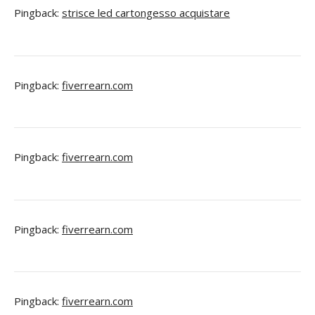
Pingback:
strisce led cartongesso acquistare
Pingback:
fiverrearn.com
Pingback:
fiverrearn.com
Pingback:
fiverrearn.com
Pingback:
fiverrearn.com