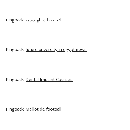
Pingback:
التخصصات الهندسية
Pingback:
future unversity in egypt news
Pingback:
Dental Implant Courses
Pingback:
Maillot de football