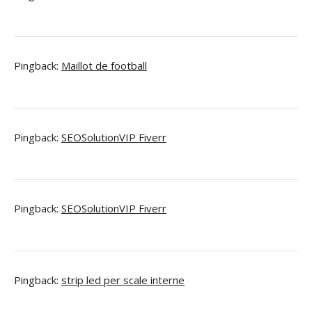
Pingback:
Maillot de football
Pingback:
SEOSolutionVIP Fiverr
Pingback:
SEOSolutionVIP Fiverr
Pingback:
strip led per scale interne