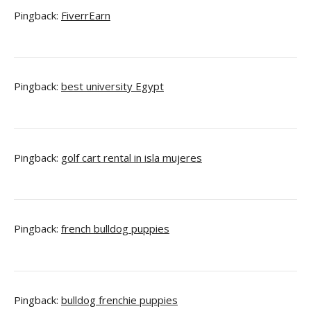
Pingback:
FiverrEarn
Pingback:
best university Egypt
Pingback:
golf cart rental in isla mujeres
Pingback:
french bulldog puppies
Pingback:
bulldog frenchie puppies