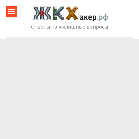
Skip
to
content
Ответы на жилищные вопросы