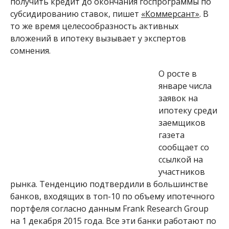
получить кредит до окончания госпрограммы по
субсидированию ставок
, пишет
«Коммерсант»
. В
то же время целесообразность активных
вложений в ипотеку вызывает у экспертов
сомнения.
О росте в
январе числа
заявок на
ипотеку среди
заемщиков
газета
сообщает со
ссылкой на
участников
рынка. Тенденцию подтвердили в большинстве
банков, входящих в топ-10 по объему ипотечного
портфеля согласно данным Frank Research Group
на 1 декабря 2015 года. Все эти банки работают по