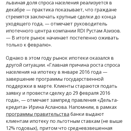
львиная доля спроса населения реализуется в
декабре — практика показывает, что граждане
стремятся заключать крупные сделки до конца
уходящего года, — отмечает руководитель
ипотечного центра компании RDI Рустам Азизов.
— В итоге рынок начинает постепенно оживать
только к февралю».
Однако в этом году рынок ипотеки оказался в
другой ситуации. «Главная причина роста спроса
населения на ипотеку в январе 2016 года —
завершение программы государственной
поддержки в марте. Клиенты стараются подать
заявку и провести сделку до 29 февраля 2016
года», — отмечает зампред правления «Дельта-
кредита» Ирина Асланова. Напомним, в рамках
программы правительства
банки выдают
клиентам ипотеку по льготным ставкам (не выше
12% годовых), притом что средневзвешенная