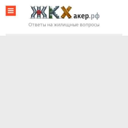
Skip
to
content
Ответы на жилищные вопросы