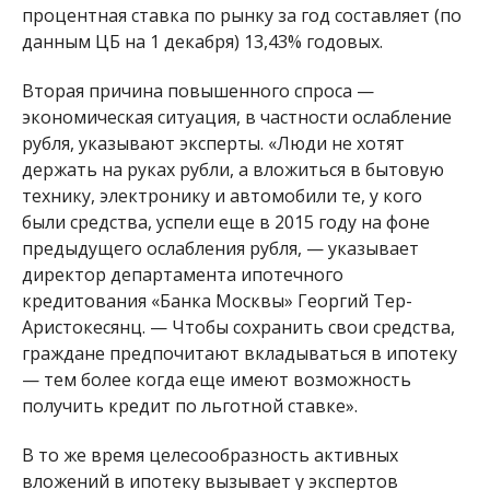
процентная ставка по рынку за год составляет (по
данным ЦБ на 1 декабря) 13,43% годовых.
Вторая причина повышенного спроса —
экономическая ситуация, в частности ослабление
рубля, указывают эксперты. «Люди не хотят
держать на руках рубли, а вложиться в бытовую
технику, электронику и автомобили те, у кого
были средства, успели еще в 2015 году на фоне
предыдущего ослабления рубля, — указывает
директор департамента ипотечного
кредитования «Банка Москвы» Георгий Тер-
Аристокесянц. — Чтобы сохранить свои средства,
граждане предпочитают вкладываться в ипотеку
— тем более когда еще имеют возможность
получить кредит по льготной ставке».
В то же время целесообразность активных
вложений в ипотеку вызывает у экспертов