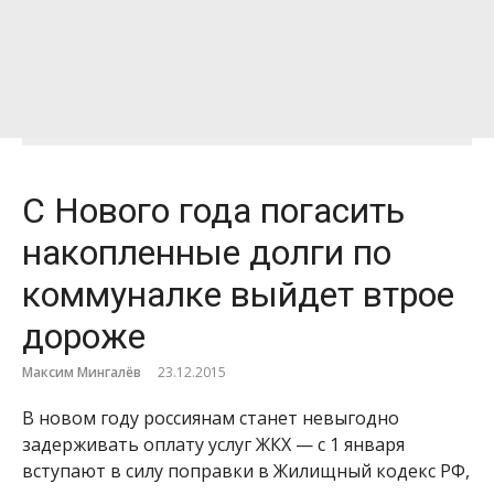
С Нового года погасить
накопленные долги по
коммуналке выйдет втрое
дороже
Максим Мингалёв
23.12.2015
В новом году россиянам станет невыгодно
задерживать оплату услуг ЖКХ — с 1 января
вступают в силу поправки в Жилищный кодекс РФ,