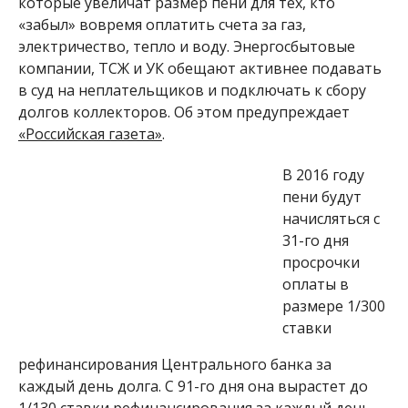
которые увеличат размер пени для тех, кто
«забыл» вовремя оплатить счета за газ,
электричество, тепло и воду. Энергосбытовые
компании, ТСЖ и УК обещают активнее подавать
в суд на неплательщиков и подключать к сбору
долгов коллекторов.
Об этом предупреждает
«Российская газета»
.
В 2016 году
пени будут
начисляться с
31-го дня
просрочки
оплаты в
размере 1/300
ставки
рефинансирования Центрального банка за
каждый день долга. С 91-го дня она вырастет до
1/130 ставки рефинансирования за каждый день