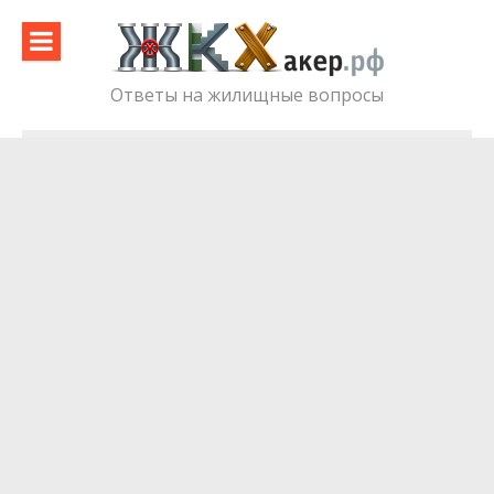
Skip
to
content
Ответы на жилищные вопросы