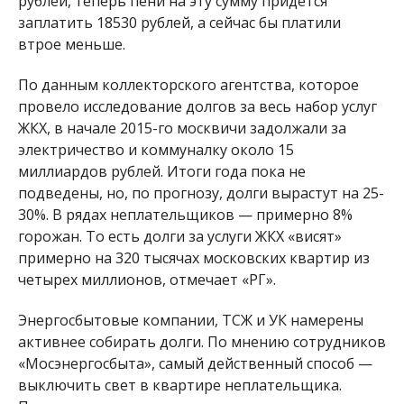
рублей, теперь пени на эту сумму придется
заплатить 18530 рублей, а сейчас бы платили
втрое меньше.
По данным коллекторского агентства, которое
провело исследование долгов за весь набор услуг
ЖКХ, в начале 2015-го москвичи задолжали за
электричество и коммуналку около 15
миллиардов рублей. Итоги года пока не
подведены, но, по прогнозу, долги вырастут на 25-
30%. В рядах неплательщиков — примерно 8%
горожан. То есть долги за услуги ЖКХ «висят»
примерно на 320 тысячах московских квартир из
четырех миллионов, отмечает «РГ».
Энергосбытовые компании, ТСЖ и УК намерены
активнее собирать долги. По мнению сотрудников
«Мосэнергосбыта», самый действенный способ —
выключить свет в квартире неплательщика.