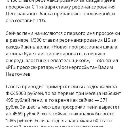
просрочки. С 1 января ставку рефинансирования
Центрального банка приравняют к ключевой, и
она составит 11%.
Сейчас пени начисляются с первого дня просрочки
в размере 1/300 ставки рефинансирования ЦБ за
каждый день долга. «Новая прогрессивная шкала
должна будет дисциплинировать, в первую
очередь злостных неплательщиков», — объяснил
«РГ» пресс-секретарь «Мосэнергосбыта» Вадим
Надточиев.
Газета приводит примеры: если вы задолжали за
ЖКХ 5000 рублей, то за первые три месяца набежит
495 рублей пени, в то время как сейчас — 371
рубля. За шесть месяцев просрочки пени вырастет
до 4569 рублей, хотя сейчас «накапало» бы всего
1485 рублей. Если за год вы задолжали 60 тысяч