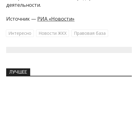
деятельности.
Источник —
РИА «Новости»
Интересно
Новости ЖКХ
Правовая база
ЛУЧШЕЕ