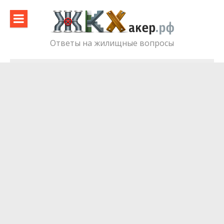
Skip
to
content
Ответы на жилищные вопросы