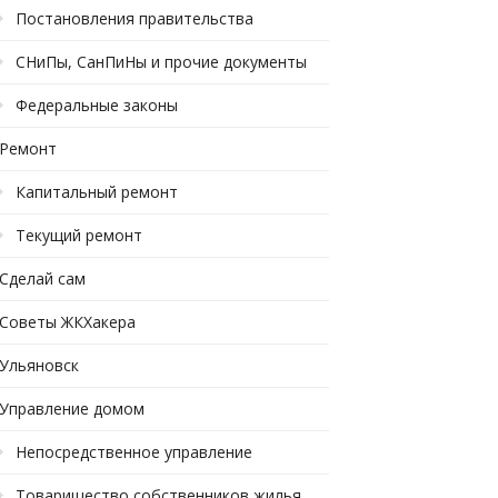
Постановления правительства
СНиПы, СанПиНы и прочие документы
Федеральные законы
Ремонт
Капитальный ремонт
Текущий ремонт
Сделай сам
Советы ЖКХакера
Ульяновск
Управление домом
Непосредственное управление
Товарищество собственников жилья