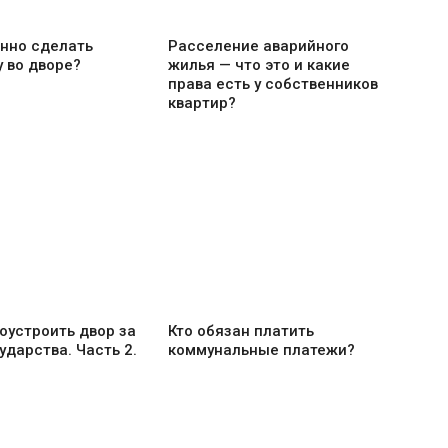
онно сделать
Расселение аварийного
у во дворе?
жилья — что это и какие
права есть у собственников
квартир?
оустроить двор за
Кто обязан платить
ударства. Часть 2.
коммунальные платежи?