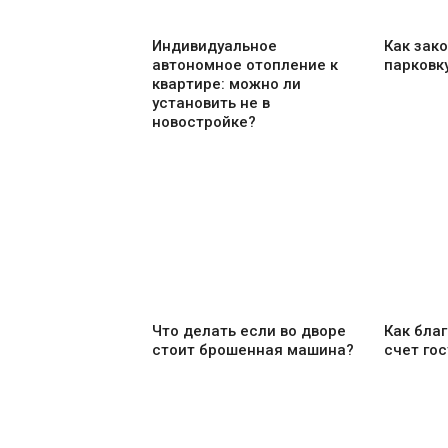
Индивидуальное
Как зак
автономное отопление к
парковк
квартире: можно ли
установить не в
новостройке?
Что делать если во дворе
Как благ
стоит брошенная машина?
счет гос