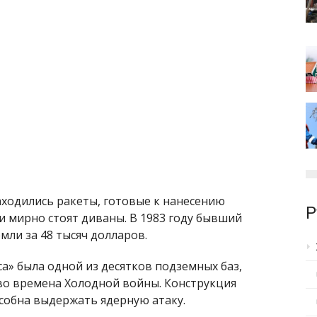
аходились ракеты, готовые к нанесению
Р
 и мирно стоят диваны. В 1983 году бывший
мли за 48 тысяч долларов.
ca» была одной из десятков подземных баз,
о времена Холодной войны. Конструкция
особна выдержать ядерную атаку.