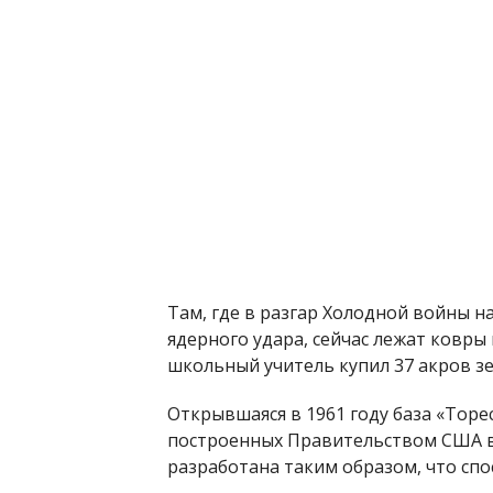
Там, где в разгар Холодной войны н
ядерного удара, сейчас лежат ковры
школьный учитель купил 37 акров зе
Открывшаяся в 1961 году база «Tope
построенных Правительством США в
разработана таким образом, что сп