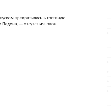
апуском превратилась в гостиную.
 Педена, — отсутствие окон.