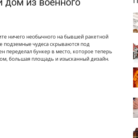
 дом из военного
П
ите ничего необычного на бывшей ракетной
ие подземные чудеса скрываются под
ен переделал бункер в место, которое теперь
ом, большая площадь и изысканный дизайн.