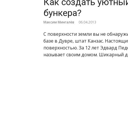
Как создать уютный
бункера?
Максим Мингалёв
06.04.2013
С поверхности земли вы не обнаруж
базе в Дувре, штат Канзас. Настоящ
поверхностью. За 12 лет Эдвард Пед
называет своим домом. Шикарный д