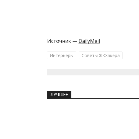
Источник —
DailyMail
Интерьеры
Советы ЖКХакера
ЛУЧШЕЕ