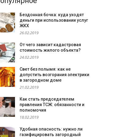
опулярное
Бездонная бочка: куда уходят
деньги при использовании услуг
ЖКХ
26.02.2019
От чего зависит кадастровая
стоимость жилого объекта?
24.02.2019
Свет без полымя: как не
допустить возгорания электрики
в загородном доме
21.02.2019
Как стать председателем
правления ТСЖ: обязанности и
полномочия
18.02.2019
Удобная опасность: нужно ли
газифицировать загородный