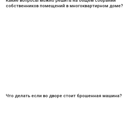
Какие вопросы можно решить на общем собрании
собственников помещений в многоквартирном доме?
Что делать если во дворе стоит брошенная машина?