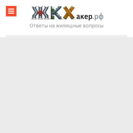
Skip
to
content
Ответы на жилищные вопросы