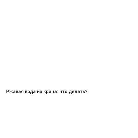
Ржавая вода из крана: что делать?