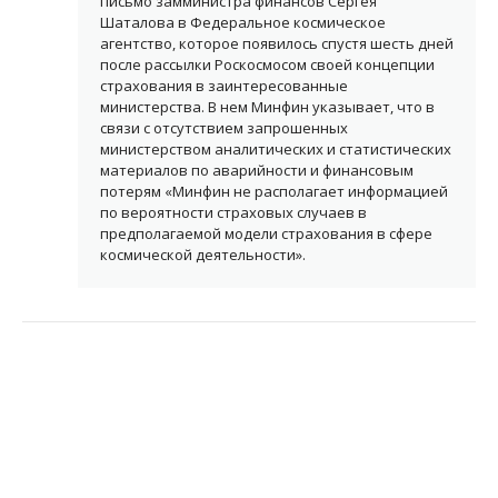
письмо замминистра финансов Сергея
Шаталова в Федеральное космическое
агентство, которое появилось спустя шесть дней
после рассылки Роскосмосом своей концепции
страхования в заинтересованные
министерства. В нем Минфин указывает, что в
связи с отсутствием запрошенных
министерством аналитических и статистических
материалов по аварийности и финансовым
потерям «Минфин не располагает информацией
по вероятности страховых случаев в
предполагаемой модели страхования в сфере
космической деятельности».