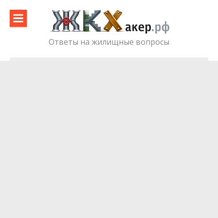
Skip
to
content
Ответы на жилищные вопросы