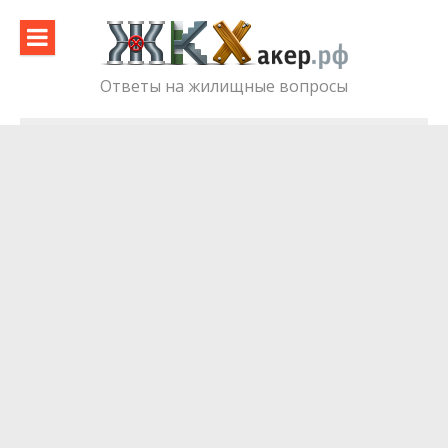
Skip
to
content
Ответы на жилищные вопросы