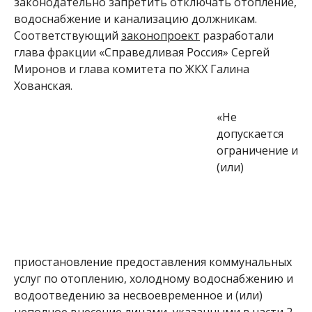
законодательно запретить отключать отопление,
водоснабжение и канализацию должникам.
Соответствующий
законопроект
разработали
глава фракции «Справедливая Россия» Сергей
Миронов и глава комитета по ЖКХ Галина
Хованская.
«Не
допускается
ограничение и
(или)
приостановление предоставления коммунальных
услуг по отоплению, холодному водоснабжению и
водоотведению за несвоевременное и (или)
неполное внесение лицами, указанными в части 2