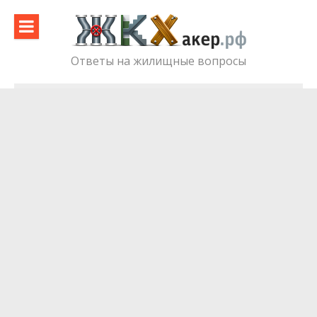
Skip
to
content
Ответы на жилищные вопросы