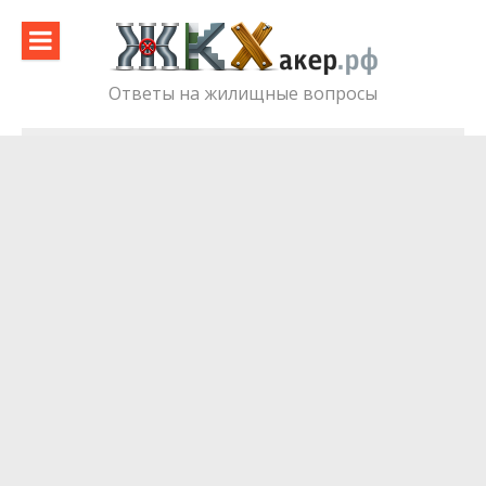
Skip
to
content
Ответы на жилищные вопросы