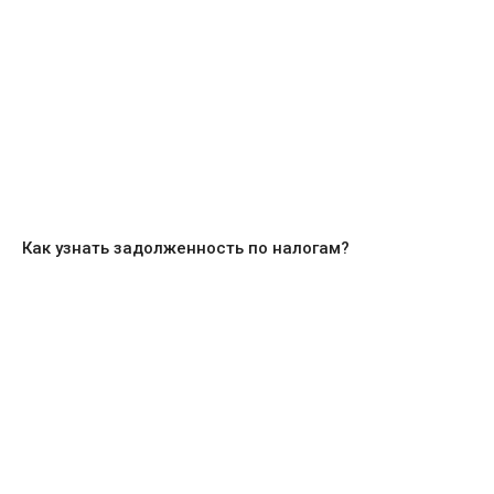
Как узнать задолженность по налогам?