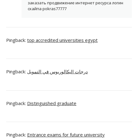
заказать продвижение интернет ресурса логин
скайпа pokras77777
Pingback:
top accredited universities egypt
Pingback:
درجات البكالوريوس في التمويل
Pingback:
Distinguished graduate
Pingback:
Entrance exams for future university