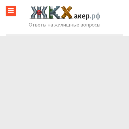
Skip
to
content
Ответы на жилищные вопросы