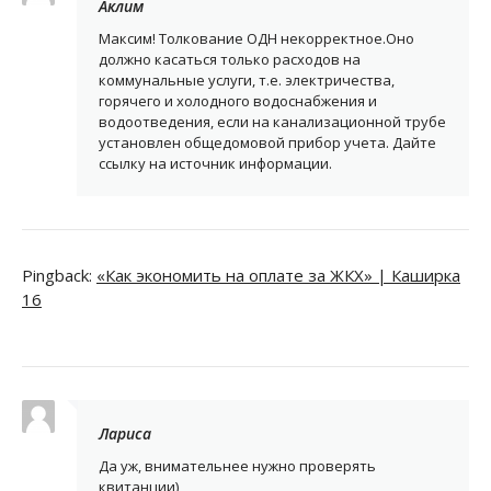
Аклим
Максим! Толкование ОДН некорректное.Оно
должно касаться только расходов на
коммунальные услуги, т.е. электричества,
горячего и холодного водоснабжения и
водоотведения, если на канализационной трубе
установлен общедомовой прибор учета. Дайте
ссылку на источник информации.
Pingback:
«Как экономить на оплате за ЖКХ» | Каширка
16
Лариса
Да уж, внимательнее нужно проверять
квитанции)