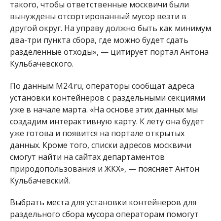
такого, чтобы ответственные москвичи были
вынуждены отсортированный мусор везти в
другой округ. На управу должно быть как минимум
два-три пункта сбора, где можно будет сдать
разделенные отходы», — цитирует портал Антона
Кульбачевского.
По данным M24.ru, операторы сообщат адреса
установки контейнеров с раздельными секциями
уже в начале марта. «На основе этих данных мы
создадим интерактивную карту. К лету она будет
уже готова и появится на портале открытых
данных. Кроме того, списки адресов москвичи
смогут найти на сайтах департаментов
природопользования и ЖКХ», — поясняет Антон
Кульбачевский.
Выбрать места для установки контейнеров для
раздельного сбора мусора операторам помогут