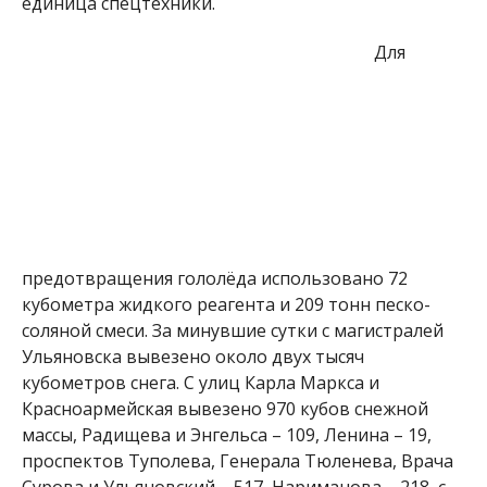
единица спецтехники.
Для
предотвращения гололёда использовано 72
кубометра жидкого реагента и 209 тонн песко-
соляной смеси. За минувшие сутки с магистралей
Ульяновска вывезено около двух тысяч
кубометров снега. С улиц Карла Маркса и
Красноармейская вывезено 970 кубов снежной
массы, Радищева и Энгельса – 109, Ленина – 19,
проспектов Туполева, Генерала Тюленева, Врача
Сурова и Ульяновский – 517, Нариманова – 218, с