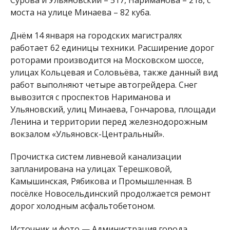
моста на улице Минаева – 82 куба.
Днём 14 января на городских магистралях
работает 62 единицы техники. Расширение дорог
роторами производится на Московском шоссе,
улицах Кольцевая и Соловьёва, также данный вид
работ выполняют четыре автогрейдера. Снег
вывозится с проспектов Нариманова и
Ульяновский, улиц Минаева, Гончарова, площади
Ленина и территории перед железнодорожным
вокзалом «Ульяновск-Центральный».
Прочистка систем ливневой канализации
запланирована на улицах Терешковой,
Камышинская, Рябикова и Промышленная. В
посёлке Новосельдинский продолжается ремонт
дорог холодным асфальтобетоном.
Источник и фото —
Администрация города