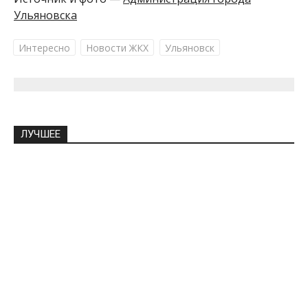
Ульяновска
Интересно
Новости ЖКХ
Ульяновск
ЛУЧШЕЕ