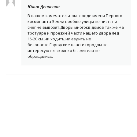
Юлия Денисова
В нашем замечательном городе имени Первого
космонавта Земли вообще улицы не чистят и
снег не вывозят.Дворы многокв.домов так же.На
тротуаре и проезжей части нашего двора лед
15-20 см.,ни ходить,ни ездить не
безопасно.Городские власти городом не
интересуются-сколько бы жители не
обращались.