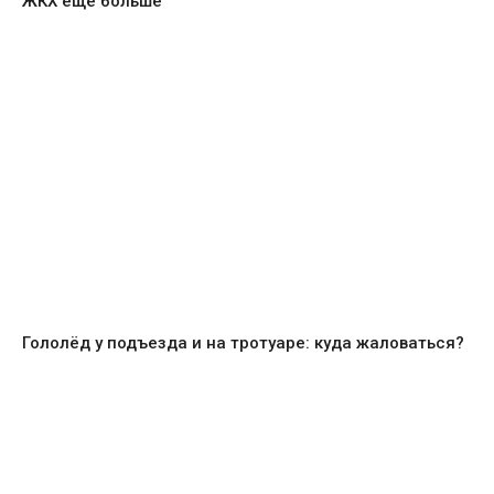
ЖКХ еще больше
Гололёд у подъезда и на тротуаре: куда жаловаться?