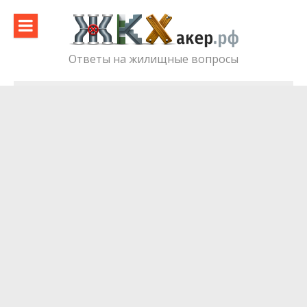
Skip
to
content
Ответы на жилищные вопросы