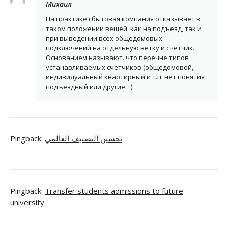
Михаил
На практике сбытовая компания отказывает в
таком положении вещей, как на подъезд, так и
при выведении всех общедомовых
подключений на отдельную ветку и счетчик.
Основанием называют. что перечне типов
устанавливаемых счетчиков (общедомовой,
индивидуальный квартирный и т.п. нет понятия
подъездный или другие…)
Pingback:
تحسين التصنيف العالمي
Pingback:
Transfer students admissions to future
university