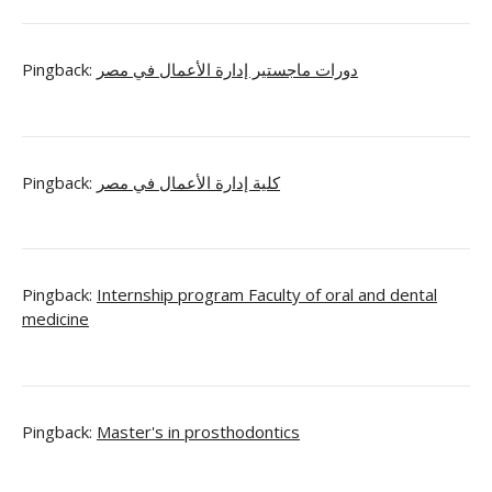
Pingback:
دورات ماجستير إدارة الأعمال في مصر
Pingback:
كلية إدارة الأعمال في مصر
Pingback:
Internship program Faculty of oral and dental
medicine
Pingback:
Master's in prosthodontics