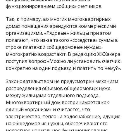
функционированием «общих» счетчиков.
Так, к примеру, во многих многоквартирных
домах помещения арендуются коммерческими
организациями. «Рядовые» жильцы при этом
полагают, что из-за такого «соседства» суммы в
строке платежки «общедомовые нужды»
многократно возрастают. В редакцию ЖКХакера
поступил вопрос: «Можно ли установить счетчик
конкретно на один подъезд и платить по нему?».
Законодательством не предусмотрен механизм
распределения объемов общедомовых нужд
между жильцами отдельного подъезда.
Многоквартирный дом воспринимается как
единый «организм» и считается, что
электричество, тепло- и водоснабжение, идущие
на общедомовые нужды, обеспечивают его
целостное нормальное функционирование.