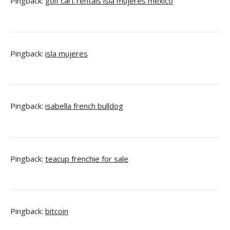
Pingback:
golf cart rentals isla mujeres mexico
Pingback:
isla mujeres
Pingback:
isabella french bulldog
Pingback:
teacup frenchie for sale
Pingback:
bitcoin