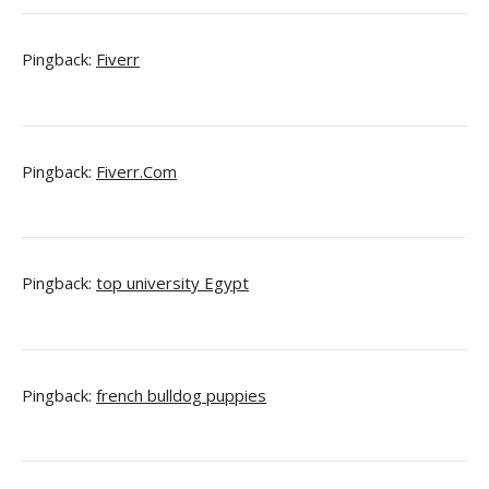
Pingback:
Fiverr
Pingback:
Fiverr.Com
Pingback:
top university Egypt
Pingback:
french bulldog puppies