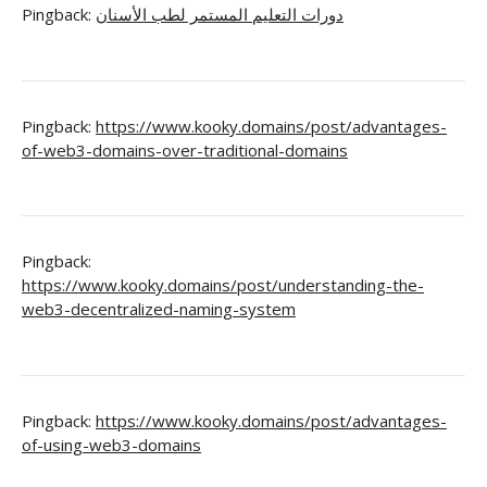
Pingback:
دورات التعليم المستمر لطب الأسنان
Pingback:
https://www.kooky.domains/post/advantages-
of-web3-domains-over-traditional-domains
Pingback:
https://www.kooky.domains/post/understanding-the-
web3-decentralized-naming-system
Pingback:
https://www.kooky.domains/post/advantages-
of-using-web3-domains