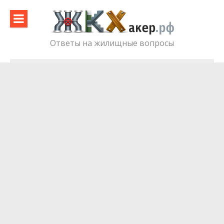
Skip
to
content
Ответы на жилищные вопросы