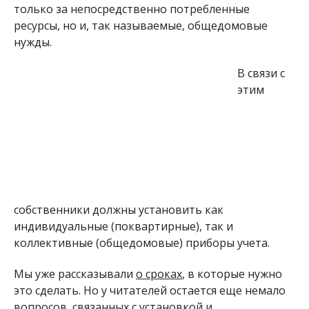
только за непосредственно потребленные
ресурсы, но и, так называемые, общедомовые
нужды.
В связи с
этим
собственники должны установить как
индивидуальные (поквартирные), так и
коллективные (общедомовые) приборы учета.
Мы уже рассказывали
о сроках
, в которые нужно
это сделать. Но у читателей остается еще немало
вопросов, связанных с установкой и