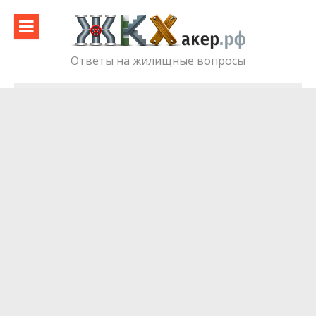
Skip
to
content
Ответы на жилищные вопросы