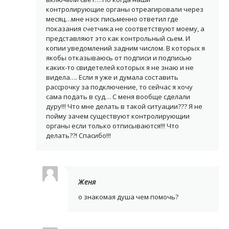
контролирующие органы отреагировали через
месяц…мне нэск письменно ответил где
показания счетчика не соответствуют моему, а
представляют это как контрольный сьем. И
копии уведомлений задним числом. В которых я
якобы отказываюсь от подписи и подписью
каких-то свидетелей которых я не знаю и не
видела…. Если я уже и думала составить
рассрочку за подключение, то сейчас я хочу
сама подать в суд… С меня вообще сделали
дуру!!! Что мне делать в такой ситуации??? Я не
пойму зачем существуют контролирующии
органы если только отписываются!!! Что
делать??! Спасибо!!!
Женя
о знакомая душа чем помочь?