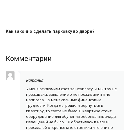
Как законно сделать парковку во дворе?
Комментарии
наталья
У меня отключили свет за неуплату. И мы там не
проживали, заявление о не проживании я не
написала… У меня сильные финансовые
трудности. Когда мы решили вернуться в
квартиру, то света не было. В квартире стоит
оборудование для обучения ребенка инвалида.
Извещений не было… Я обратилась в нэск и
просила об отсрочке мне ответили что они не