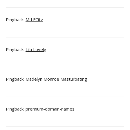
Pingback:
MILFCity
Pingback:
Lila Lovely
Pingback:
Madelyn Monroe Masturbating
Pingback:
premium-domain-names