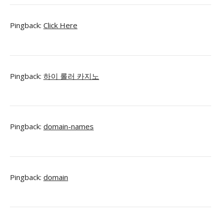
Pingback:
Click Here
Pingback:
하이 롤러 카지노
Pingback:
domain-names
Pingback:
domain