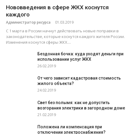
Нововведения в сфере ЖКХ коснутся
каждого
Администратор ресурса
01.03.2019
С 1 марта в России начнут действовать новые поправки в
законодательстве, которые коснутся каждого жителя России.
Изменения коснутся сферы ЖКХ....
Бездонная бочка: куда уходят деньги при
использовании услуг ЖКХ
26.02.2019
От чего зависит кадастровая стоимость
жилого объекта?
24.02.2019
Свет без полымя: как не допустить
возгорания электрики в загородном доме
21.02.2019
Положена ли компенсация при
отключении электроснабжения?