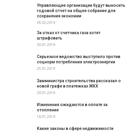
Управляющие организации будут выносить
годовой отчет на общее собрание для
сохранения экономии
05.02.2019
За отказ от счетчика газа хотят
штрафовать
30.01.2019
Серьезное ведомство выступило против
соцнорм потребления электроэнергии
25.01.2019
Замминистра строительства рассказал о
новой графе в платежках ЖКХ
20.01.2019
Изменения ожидаются в оплате за
отопление
16.01.2019
Какие законы в сфере недвижимости