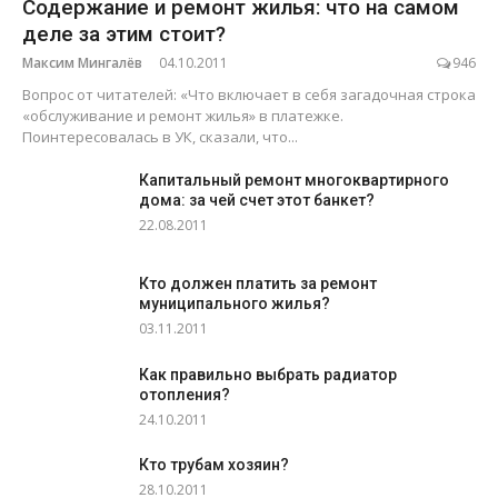
Содержание и ремонт жилья: что на самом
деле за этим стоит?
Максим Мингалёв
04.10.2011
946
Вопрос от читателей: «Что включает в себя загадочная строка
«обслуживание и ремонт жилья» в платежке.
Поинтересовалась в УК, сказали, что...
Капитальный ремонт многоквартирного
дома: за чей счет этот банкет?
22.08.2011
Кто должен платить за ремонт
муниципального жилья?
03.11.2011
Как правильно выбрать радиатор
отопления?
24.10.2011
Кто трубам хозяин?
28.10.2011